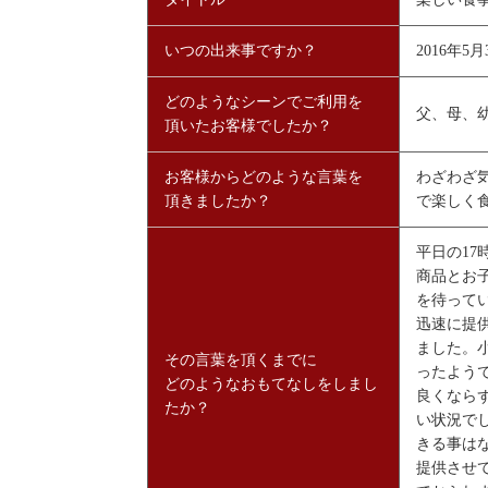
いつの出来事ですか？
2016年5月
どのようなシーンでご利用を
父、母、
頂いたお客様でしたか？
お客様からどのような言葉を
わざわざ
頂きましたか？
で楽しく
平日の1
商品とお
を待って
迅速に提
ました。
その言葉を頂くまでに
ったよう
どのようなおもてなしをしまし
良くなら
たか？
い状況で
きる事は
提供させ