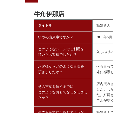
牛角伊那店
タイトル
妊婦さん
いつの出来事ですか？
2016年5月
どのようなシーンでご利用を
久しぶり
頂いたお客様でしたか？
お客様からどのような言葉を
何も言っ
頂きましたか？
慮に感動
店内混み
その言葉を頂くまでに
した。し
どのようなおもてなしをしまし
た。妊婦
たか？
ブルが空
そのおもてなしをどのような
妊婦さん