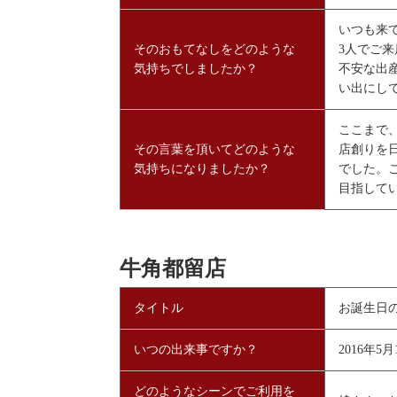
いつも来
そのおもてなしをどのような
3人でご
気持ちでしましたか？
不安な出
い出にし
ここまで
その言葉を頂いてどのような
店創りを
気持ちになりましたか？
でした。
目指して
牛角都留店
タイトル
お誕生日
いつの出来事ですか？
2016年5月
どのようなシーンでご利用を