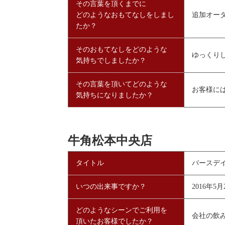
その言葉を頂くまでに
どのようなおもてなしをしまし
追加オー
たか？
そのおもてなしをどのような
ゆっくり
気持ちでしましたか？
その言葉を頂いてどのような
お客様に
気持ちになりましたか？
牛角松本中央店
タイトル
バースデ
いつの出来事ですか？
2016年5月
どのようなシーンでご利用を
会社の飲
頂いたお客様でしたか？