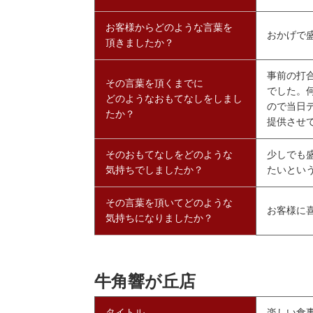
お客様からどのような言葉を
おかげで
頂きましたか？
事前の打
その言葉を頂くまでに
でした。
どのようなおもてなしをしまし
ので当日
たか？
提供させ
そのおもてなしをどのような
少しでも
気持ちでしましたか？
たいとい
その言葉を頂いてどのような
お客様に
気持ちになりましたか？
牛角響が丘店
タイトル
楽しい食