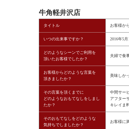
牛角軽井沢店
タイトル
お客様か
いつの出来事ですか？
2016年5月
どのようなシーンでご利用を
夫婦で食
頂いたお客様でしたか？
お客様からどのような言葉を
美味しか
頂きましたか？
その言葉を頂くまでに
中間サー
どのようなおもてなしをしまし
アフター
たか？
キレイま
そのおもてなしをどのような
お客様に
気持ちでしましたか？