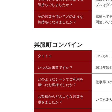
気持ちでしましたか？
ブルはダ
その言葉を頂いてどのような
感動って
気持ちになりましたか？
間違いで
呉服町コンバイン
タイトル
いつもの
いつの出来事ですか？
2016年5月
どのようなシーンでご利用を
仕事帰り
頂いたお客様でしたか？
お客様からどのような言葉を
いつもあ
頂きましたか？