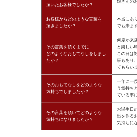
娘さんの
頂いたお客様でしたか？
お客様からどのような言葉を
本当にあ
頂きましたか？
でも来ま
何度か来
その言葉を頂くまでに
と楽しい
どのようなおもてなしをしまし
この日は
たか？
事もあり
てもらい
一年に一
そのおもてなしをどのような
う気持ち
気持ちでしましたか？
ている事
お誕生日
その言葉を頂いてどのような
出を作る
気持ちになりましたか？
気持ちに