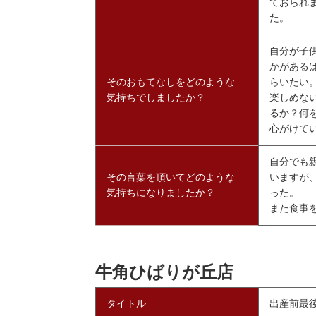
ておられ
た。
自分が子
かがある
そのおもてなしをどのような
らいたい
気持ちでしましたか？
楽しめな
るか？何
心がけて
自分でも
その言葉を頂いてどのような
いますが
気持ちになりましたか？
った。
また食事
牛角ひばりが丘店
タイトル
出産前最